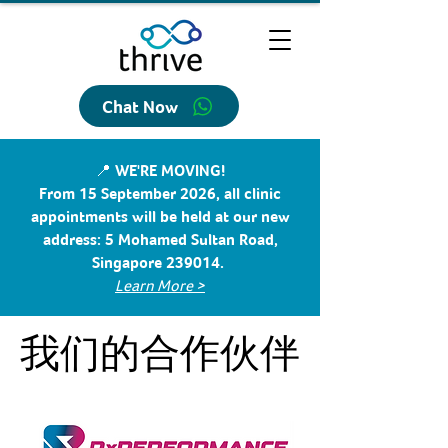
Chat Now
📍 WE'RE MOVING!
From 15 September 2026, all clinic
appointments will be held at our new
address: 5 Mohamed Sultan Road,
Singapore 239014.
Learn More >
我们的合作伙伴